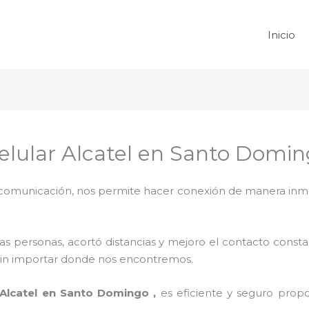
Inicio
Celular Alcatel en Santo Domi
omunicación, nos permite hacer conexión de manera inmedi
 personas, acortó distancias y mejoro el contacto consta
na sin importar donde nos encontremos.
 Alcatel en Santo Domingo ,
es eficiente y seguro propo