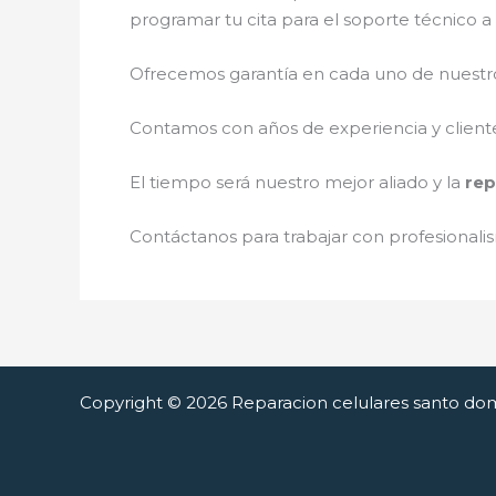
programar tu cita para el soporte técnico 
Ofrecemos garantía en cada uno de nuestros
Contamos con años de experiencia y cliente
El tiempo será nuestro mejor aliado y la
rep
Contáctanos para trabajar con profesionalis
Copyright © 2026 Reparacion celulares santo do