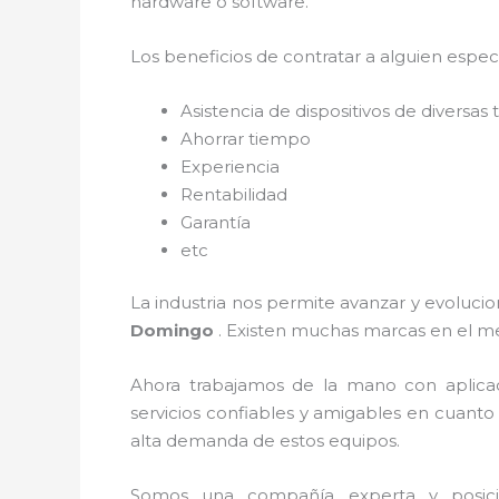
hardware o software.
Los beneficios de contratar a alguien espec
Asistencia de dispositivos de diversa
Ahorrar tiempo
Experiencia
Rentabilidad
Garantía
etc
La industria nos permite avanzar y evolucio
Domingo
. Existen muchas marcas en el m
Ahora trabajamos de la mano con aplica
servicios confiables y amigables en cuanto
alta demanda de estos equipos.
Somos una compañía experta y posicion