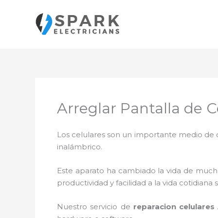
Ir
al
contenido
Arreglar Pantalla de 
Los celulares son un importante medio de c
inalámbrico.
Este aparato ha cambiado la vida de muchas
productividad y facilidad a la vida cotidia
Nuestro servicio de
reparacion celulares