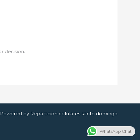
or decisión.
Powered by Reparacion celulares santo domingo
WhatsApp Chat