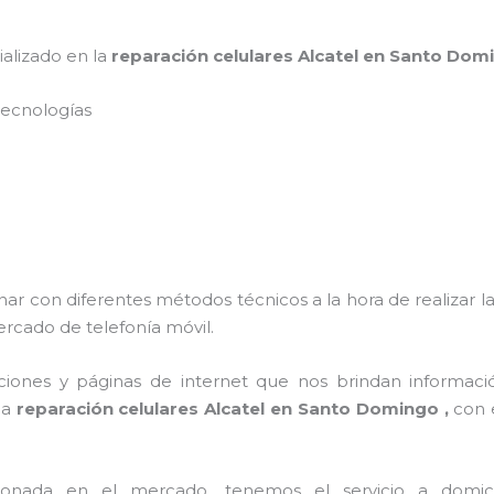
ializado en la
reparación celulares Alcatel en Santo Do
s tecnologías
nar con diferentes métodos técnicos a la hora de realizar l
ercado de telefonía móvil.
ciones y páginas de internet que nos brindan informac
 a
reparación celulares Alcatel en Santo Domingo ,
con 
ada en el mercado, tenemos el servicio a domicilio