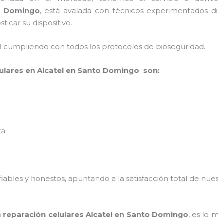
to Domingo
, está avalada con técnicos experimentados dis
ticar su dispositivo.
al cumpliendo con todos los protocolos de bioseguridad.
lulares en Alcatel en Santo Domingo son:
ta
ables y honestos, apuntando a la satisfacción total de nue
a
reparación celulares Alcatel en Santo Domingo
, es lo 