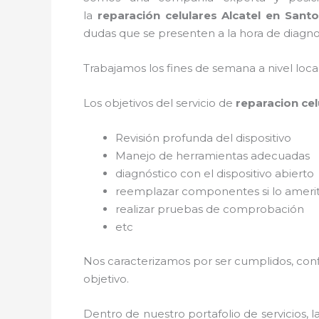
la
reparación celulares Alcatel en San
dudas que se presenten a la hora de diagnos
Trabajamos los fines de semana a nivel loc
Los objetivos del servicio de
reparacion ce
Revisión profunda del dispositivo
Manejo de herramientas adecuadas
diagnóstico con el dispositivo abierto
reemplazar componentes si lo ameri
realizar pruebas de comprobación
etc
Nos caracterizamos por ser cumplidos, confi
objetivo.
Dentro de nuestro portafolio de servicios, l