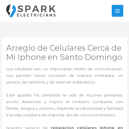
Ir
al
contenido
Arreglo de Celulares Cerca de
Mi Iphone en Santo Domingo
Los celulares son un importante medio de comunicación,
nos permite hacer conexión de manera inmediata, un
servicio de telefonía y de internet inalámbrico.
Este aparato ha cambiado la vida de muchas personas,
acortó distancias y mejoro el contacto constante con
familia, amigos y entorno, trayendo productividad y facilidad
a la vida cotidiana sin importar donde nos encontremos.
Nuestro servicio de
reparacion celulares Iphone en