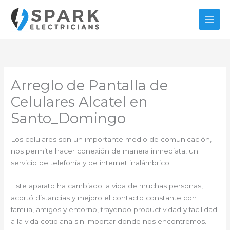
Ir
al
contenido
Arreglo de Pantalla de
Celulares Alcatel en
Santo_Domingo
Los celulares son un importante medio de comunicación,
nos permite hacer conexión de manera inmediata, un
servicio de telefonía y de internet inalámbrico.
Este aparato ha cambiado la vida de muchas personas,
acortó distancias y mejoro el contacto constante con
familia, amigos y entorno, trayendo productividad y facilidad
a la vida cotidiana sin importar donde nos encontremos.