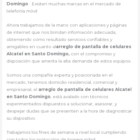
Domingo
. Existen muchas marcas en el mercado de
telefonía móvil.
Ahora trabajamos de la mano con aplicaciones y páginas
de internet que nos brindan información adecuada,
obteniendo como resultado servicios confiables y
amigables en cuanto al
arreglo de pantalla de celulares
Alcatel en Santo Domingo
,
con el compromiso y
disposición que amerita la alta demanda de estos equipos.
Somos una compañía experta y posicionada en el
mercado, tenemos domicilio residencial, comercial y
empresarial, el
arreglo de pantalla de celulares Alcatel
en Santo Domingo
, está avalado con técnicos
experimentados dispuestos a solucionar, asesorar, y
despejar dudas que se presenten a la hora de diagnosticar
su dispositivo.
Trabajamos los fines de semana a nivel local cumpliendo
con todos los protocolos de bioseguridad.