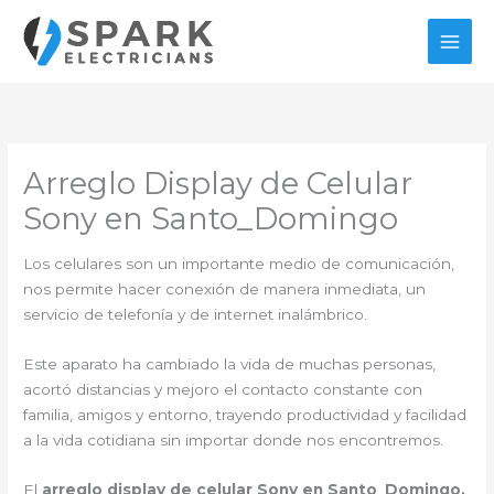
Ir
al
contenido
Arreglo Display de Celular
Sony en Santo_Domingo
Los celulares son un importante medio de comunicación,
nos permite hacer conexión de manera inmediata, un
servicio de telefonía y de internet inalámbrico.
Este aparato ha cambiado la vida de muchas personas,
acortó distancias y mejoro el contacto constante con
familia, amigos y entorno, trayendo productividad y facilidad
a la vida cotidiana sin importar donde nos encontremos.
El
arreglo display de celular Sony en Santo_Domingo,