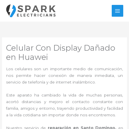
Ir
al
contenido
Celular Con Display Dañado
en Huawei
Los celulares son un importante medio de comunicación,
nos permite hacer conexión de manera inmediata, un
servicio de telefonía y de internet inalámbrico.
Este aparato ha cambiado la vida de muchas personas,
acortó distancias y mejoro el contacto constante con
familia, amigos y entorno, trayendo productividad y facilidad
a la vida cotidiana sin importar donde nos encontremos.
Nuestro servicio de
reparación en Santo Domingo,
es