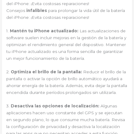
del iPhone: ¡Evita costosas reparaciones!
Consejos
infalibles
para prolongar la vida útil de la batería
del iPhone: ¡Evita costosas reparaciones!
1.
Mantén tu iPhone actualizado:
Las actualizaciones de
software suelen incluir mejoras en la gestión de la batería y
optimizan el rendimiento general del dispositivo. Mantener
tu iPhone actualizado es una forma sencilla de garantizar
un mejor funcionamiento de la batería.
2.
Optimiza el brillo de la pantalla:
Reducir el brillo de la
pantalla o activar la opción de brillo automático ayudará a
ahorrar energía de la batería. Además, evita dejar la pantalla
encendida durante períodos prolongados sin utilizarla.
3.
Desactiva las opciones de localización:
Algunas
aplicaciones hacen uso constante del GPS y se ejecutan
en segundo plano, lo que consume mucha batería. Revisa
la configuración de privacidad y desactiva la localización
para las apps que no necesitan acceder a esta función.