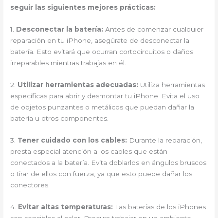
seguir las siguientes mejores prácticas:
1.
Desconectar la batería:
Antes de comenzar cualquier
reparación en tu iPhone, asegúrate de desconectar la
batería. Esto evitará que ocurran cortocircuitos o daños
irreparables mientras trabajas en él.
2.
Utilizar herramientas adecuadas:
Utiliza herramientas
específicas para abrir y desmontar tu iPhone. Evita el uso
de objetos punzantes o metálicos que puedan dañar la
batería u otros componentes.
3.
Tener cuidado con los cables:
Durante la reparación,
presta especial atención a los cables que están
conectados a la batería. Evita doblarlos en ángulos bruscos
o tirar de ellos con fuerza, ya que esto puede dañar los
conectores.
4.
Evitar altas temperaturas:
Las baterías de los iPhones
son sensibles al calor. Procura trabajar en un ambiente