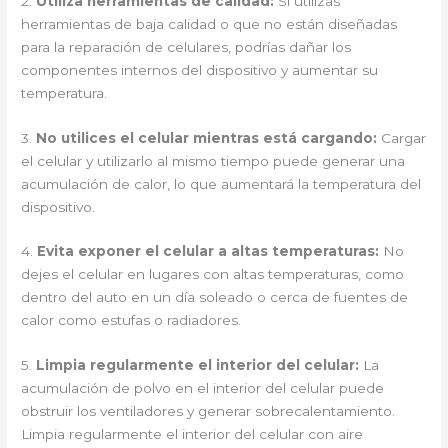
2.
Utiliza herramientas de calidad:
Si utilizas
herramientas de baja calidad o que no están diseñadas
para la reparación de celulares, podrías dañar los
componentes internos del dispositivo y aumentar su
temperatura.
3.
No utilices el celular mientras está cargando:
Cargar
el celular y utilizarlo al mismo tiempo puede generar una
acumulación de calor, lo que aumentará la temperatura del
dispositivo.
4.
Evita exponer el celular a altas temperaturas:
No
dejes el celular en lugares con altas temperaturas, como
dentro del auto en un día soleado o cerca de fuentes de
calor como estufas o radiadores.
5.
Limpia regularmente el interior del celular:
La
acumulación de polvo en el interior del celular puede
obstruir los ventiladores y generar sobrecalentamiento.
Limpia regularmente el interior del celular con aire