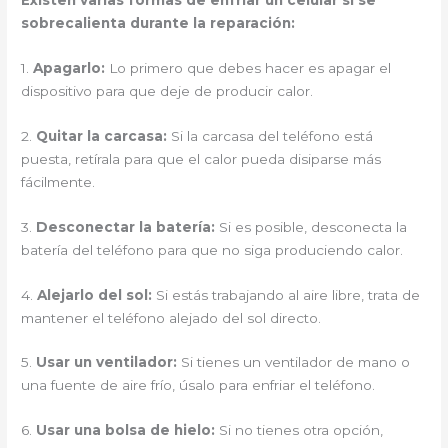
Existen varias formas de enfriar un celular si se
sobrecalienta durante la reparación:
1.
Apagarlo:
Lo primero que debes hacer es apagar el
dispositivo para que deje de producir calor.
2.
Quitar la carcasa:
Si la carcasa del teléfono está
puesta, retírala para que el calor pueda disiparse más
fácilmente.
3.
Desconectar la batería:
Si es posible, desconecta la
batería del teléfono para que no siga produciendo calor.
4.
Alejarlo del sol:
Si estás trabajando al aire libre, trata de
mantener el teléfono alejado del sol directo.
5.
Usar un ventilador:
Si tienes un ventilador de mano o
una fuente de aire frío, úsalo para enfriar el teléfono.
6.
Usar una bolsa de hielo:
Si no tienes otra opción,