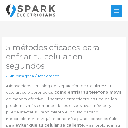
Ir
al
contenido
5 métodos eficaces para
enfriar tu celular en
segundos
/
Sin categoría
/ Por
dmccol
¡Bienvenidos a mi blog de Reparacion de Celulares! En
este artículo aprenderás
cómo enfriar tu teléfono móvil
de manera efectiva. El sobrecalentamiento es uno de los
problemas más comunes de los dispositivos móviles, y
puede afectar su rendimiento e incluso dañarlo
irreparablemente. Aquí te brindaré algunos consejos útiles
para
evitar que tu celular se caliente
, y así prolongar su