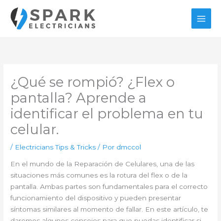
Ir
al
contenido
¿Qué se rompió? ¿Flex o
pantalla? Aprende a
identificar el problema en tu
celular.
/
Electricians Tips & Tricks
/ Por
dmccol
En el mundo de la Reparación de Celulares, una de las
situaciones más comunes es la rotura del flex o de la
pantalla. Ambas partes son fundamentales para el correcto
funcionamiento del dispositivo y pueden presentar
síntomas similares al momento de fallar. En este artículo, te
daremos algunos consejos para que puedas identificar si