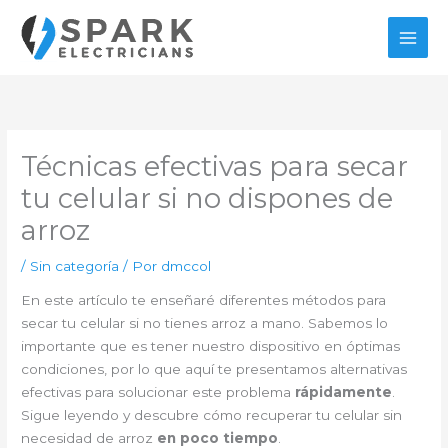
Ir
al
contenido
Técnicas efectivas para secar
tu celular si no dispones de
arroz
/
Sin categoría
/ Por
dmccol
En este artículo te enseñaré diferentes métodos para
secar tu celular si no tienes arroz a mano. Sabemos lo
importante que es tener nuestro dispositivo en óptimas
condiciones, por lo que aquí te presentamos alternativas
efectivas para solucionar este problema
rápidamente
.
Sigue leyendo y descubre cómo recuperar tu celular sin
necesidad de arroz
en poco tiempo
.