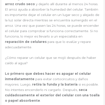
arroz crudo seco
y dejarlo allí durante al menos 24 horas.
El arroz ayuda a absorber la humedad del celular. También
es importante dejar el celular en un lugar seco y alejado de
la luz solar directa mientras se encuentra sumergido en el
arroz. Una vez que pasen las 24 horas, se puede encender
el celular para comprobar si funciona correctamente. Si no
funciona, lo mejor es llevarlo a un especialista en
reparación de celulares
para que lo evalúe y repare
adecuadamente.
¿Cómo reparar un celular que se mojó después de haber
caído al agua?
Lo primero que debes hacer es apagar el celular
inmediatamente
para evitar cortocircuitos y daños
mayores. Luego,
retira la funda y la batería
si es posible.
No intentes encenderlo ni cargarlo. Después,
seca
cuidadosamente el exterior del celular con una toalla
o papel absorbente
.