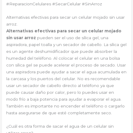
#ReparacionCelulares #SecarCelular #SinArroz
Alternativas efectivas para secar un celular mojado sin usar
arroz.
Alternativas efectivas para secar un celular mojado
sin usar arroz
pueden ser el uso de sílica gel, una
aspiradora, papel toalla y un secador de cabello. La sílica gel
es un agente deshumidificador que puede absorber la
humedad del teléfono. Al colocar el celular en una bolsa
con sílica gel se puede acelerar el proceso de secado. Usar
una aspiradora puede ayudar a sacar el agua acumulada en
la carcasa y los puertos del celular. No es recomendable
usar un secador de cabello directo al teléfono ya que
puede causar daño por calor, pero lo puedes usar en
modo frío a baja potencia para ayudar a evaporar el agua.
También es importante no encender el teléfono o cargarlo
hasta asegurarse de que esté completamente seco.
¿Cuál es otra forma de sacar el agua de un celular sin