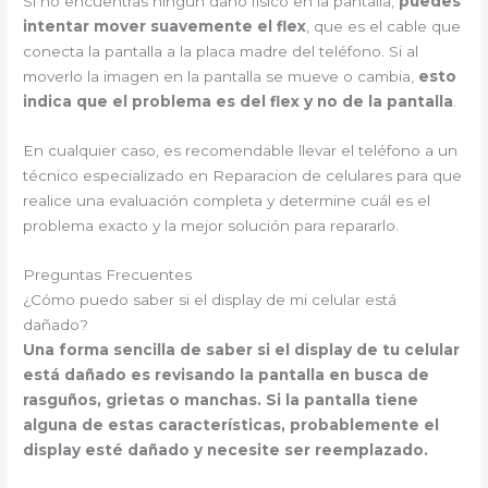
Si no encuentras ningún daño físico en la pantalla,
puedes
intentar mover suavemente el flex
, que es el cable que
conecta la pantalla a la placa madre del teléfono. Si al
moverlo la imagen en la pantalla se mueve o cambia,
esto
indica que el problema es del flex y no de la pantalla
.
En cualquier caso, es recomendable llevar el teléfono a un
técnico especializado en Reparacion de celulares para que
realice una evaluación completa y determine cuál es el
problema exacto y la mejor solución para repararlo.
Preguntas Frecuentes
¿Cómo puedo saber si el display de mi celular está
dañado?
Una forma sencilla de saber si el display de tu celular
está dañado es revisando la pantalla en busca de
rasguños, grietas o manchas. Si la pantalla tiene
alguna de estas características, probablemente el
display esté dañado y necesite ser reemplazado.