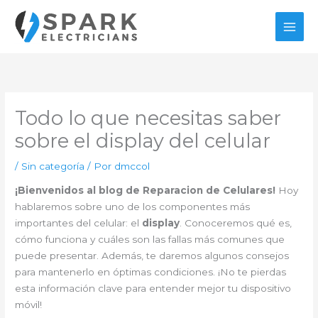
Ir
al
contenido
Todo lo que necesitas saber
sobre el display del celular
/
Sin categoría
/ Por
dmccol
¡Bienvenidos al blog de Reparacion de Celulares!
Hoy
hablaremos sobre uno de los componentes más
importantes del celular: el
display
. Conoceremos qué es,
cómo funciona y cuáles son las fallas más comunes que
puede presentar. Además, te daremos algunos consejos
para mantenerlo en óptimas condiciones. ¡No te pierdas
esta información clave para entender mejor tu dispositivo
móvil!