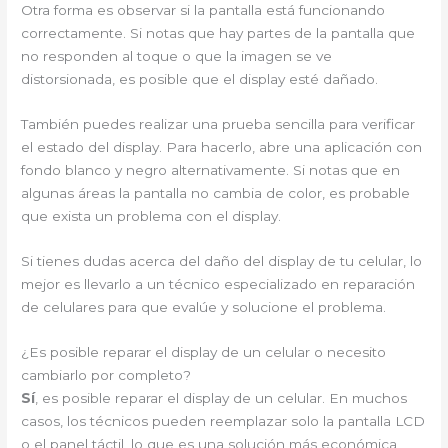
Otra forma es observar si la pantalla está funcionando
correctamente. Si notas que hay partes de la pantalla que
no responden al toque o que la imagen se ve
distorsionada, es posible que el display esté dañado.
También puedes realizar una prueba sencilla para verificar
el estado del display. Para hacerlo, abre una aplicación con
fondo blanco y negro alternativamente. Si notas que en
algunas áreas la pantalla no cambia de color, es probable
que exista un problema con el display.
Si tienes dudas acerca del daño del display de tu celular, lo
mejor es llevarlo a un técnico especializado en reparación
de celulares para que evalúe y solucione el problema.
¿Es posible reparar el display de un celular o necesito
cambiarlo por completo?
Sí
, es posible reparar el display de un celular. En muchos
casos, los técnicos pueden reemplazar solo la pantalla LCD
o el panel táctil, lo que es una solución más económica