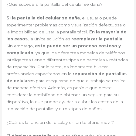
¿Qué sucede si la pantalla del celular se daña?
Si la pantalla del celular se daña
, el usuario puede
experimentar problemas como visualización defectuosa o
la imposibilidad de usar la pantalla táctil.
En la mayoría de
los casos
, la única solución es
reemplazar la pantalla
.
Sin embargo,
esto puede ser un proceso costoso y
complicado
, ya que los diferentes modelos de teléfonos
inteligentes tienen diferentes tipos de pantallas y métodos
de reparación. Por lo tanto, es importante buscar
profesionales capacitados en la
reparación de pantallas
de celulares
para asegurarse de que el trabajo se realice
de manera efectiva. Además, es posible que desee
considerar la posibilidad de obtener un seguro para su
dispositivo, lo que puede ayudar a cubrir los costos de la
reparación de pantallas y otros tipos de daños.
¿Cuál es la función del display en un teléfono móvil?
El display o pantalla
en un teléfono móvil sirve para