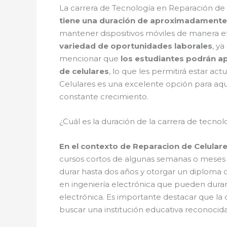
La carrera de Tecnología en Reparación de
tiene una duración de aproximadamente
mantener dispositivos móviles de manera efe
variedad de oportunidades laborales
, y
mencionar que
los estudiantes podrán ap
de celulares
, lo que les permitirá estar a
Celulares es una excelente opción para aqu
constante crecimiento.
¿Cuál es la duración de la carrera de tecnol
En el contexto de Reparacion de Celular
cursos cortos de algunas semanas o meses 
durar hasta dos años y otorgar un diploma o
en ingeniería electrónica que pueden durar 
electrónica. Es importante destacar que la
buscar una institución educativa reconocid