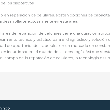
e los dispositivos.
co en reparación de celulares, existen opciones de capacita
a desarrollarte exitosamente en esta área.
 el área de reparación de celulares tiene una duración apr
cimiento técnico y práctico para el diagnóstico y solución 
idad de oportunidades laborales en un mercado en constant
 en incursionar en el mundo de la tecnología. Así que si es
el campo de la reparación de celulares, la tecnología es u
mingo