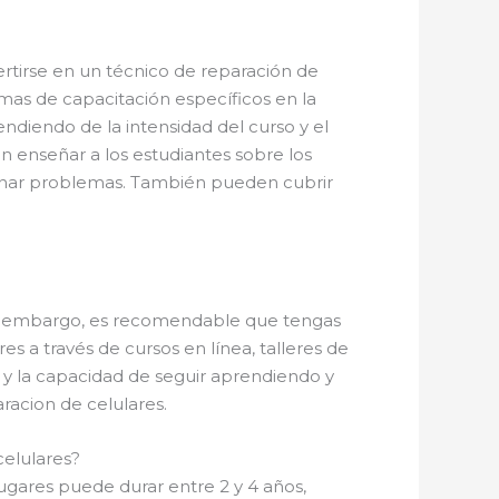
vertirse en un técnico de reparación de
mas de capacitación específicos en la
diendo de la intensidad del curso y el
n enseñar a los estudiantes sobre los
ionar problemas. También pueden cubrir
 embargo, es recomendable que tengas
 a través de cursos en línea, talleres de
a y la capacidad de seguir aprendiendo y
racion de celulares.
celulares?
ugares puede durar entre 2 y 4 años,