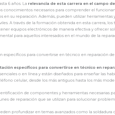
sta 6 años. La
relevancia de esta carrera en el campo de
los conocimientos necesarios para comprender el funcionami
 en su reparación. Además, pueden utilizar herramientas y 
es. A través de la formación obtenida en esta carrera, los 
ntener equipos electrónicos de manera efectiva y ofrecer sol
ental para aquellos interesados en el mundo de la reparaci
n específicos para convertirse en técnico en reparación de 
tación específicos para convertirse en técnico en repar
enciales o en línea y están diseñados para enseñar las hab
eléfono celular, desde los más antiguos hasta los más mode
entificación de componentes y herramientas necesarias para
nes de reparación que se utilizan para solucionar problem
eden profundizar en temas avanzados como la soldadura 