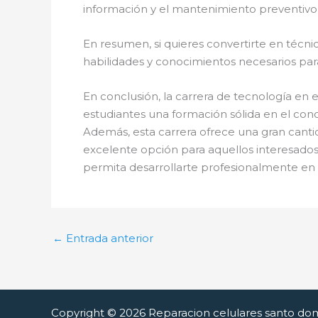
información y el mantenimiento preventivo d
En resumen, si quieres convertirte en técni
habilidades y conocimientos necesarios par
En conclusión, la carrera de tecnología en
estudiantes una formación sólida en el cono
Además, esta carrera ofrece una gran cant
excelente opción para aquellos interesados
permita desarrollarte profesionalmente en 
←
Entrada anterior
Copyright © 2026 Reparacion celulares santo do