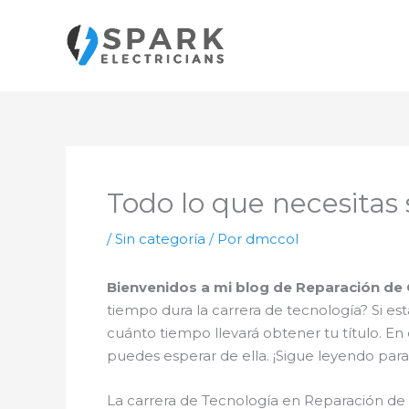
Ir
al
contenido
Todo lo que necesitas 
/
Sin categoría
/ Por
dmccol
Bienvenidos a mi blog de Reparación de
tiempo dura la carrera de tecnología? Si es
cuánto tiempo llevará obtener tu título. En 
puedes esperar de ella. ¡Sigue leyendo par
La carrera de Tecnología en Reparación de C