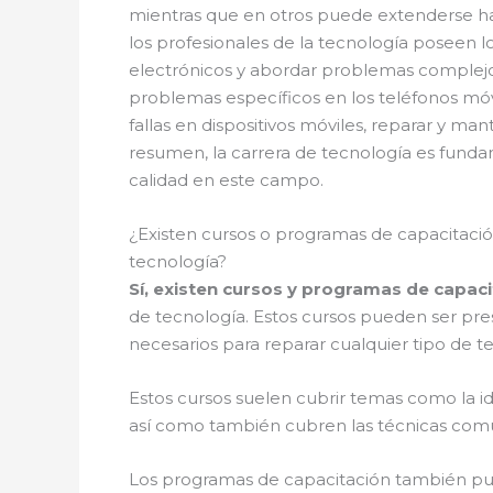
mientras que en otros puede extenderse ha
los profesionales de la tecnología poseen 
electrónicos y abordar problemas complejos
problemas específicos en los teléfonos móvil
fallas en dispositivos móviles, reparar y ma
resumen, la carrera de tecnología es fundam
calidad en este campo.
¿Existen cursos o programas de capacitació
tecnología?
Sí, existen cursos y programas de capaci
de tecnología. Estos cursos pueden ser pres
necesarios para reparar cualquier tipo de t
Estos cursos suelen cubrir temas como la id
así como también cubren las técnicas comu
Los programas de capacitación también pu