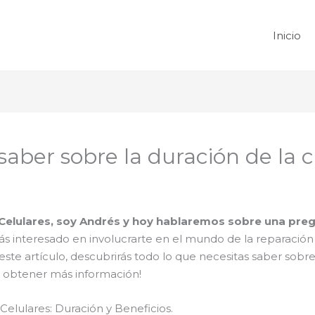
Inicio
saber sobre la duración de la 
 Celulares, soy Andrés y hoy hablaremos sobre una pr
tás interesado en involucrarte en el mundo de la reparació
este artículo, descubrirás todo lo que necesitas saber sobre
a obtener más información!
elulares: Duración y Beneficios.