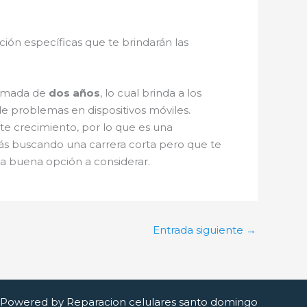
ción específicas que te brindarán las
oximada de
dos años
, lo cual brinda a los
de problemas en dispositivos móviles.
e crecimiento, por lo que es una
tás buscando una carrera corta pero que te
na buena opción a considerar.
Entrada siguiente
→
Powered by Reparacion celulares santo domingo