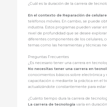
¿Cuál es la duración de la carrera de tecnol
En el contexto de Reparación de celulare
teléfonos móviles. En cambio, se puede o
industria. Estos programas pueden variar e
nivel de profundidad que se desee explorar
diferentes componentes de los celulares, 
temas como las herramientas y técnicas nece
Preguntas Frecuentes
¿Es necesario tener una carrera en tecnolo
No necesitas tener una carrera en tecnol
conocimientos básicos sobre electrónica y m
capacitación o mediante la práctica en el t
actualizándote constantemente para estar a
¿Cuánto tiempo dura la carrera de tecnologí
La carrera de tecnología
varía en duración