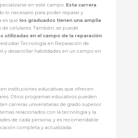
pecializarse en este campo.
Esta carrera
do lo necesario para poder reparar y
ra es que
los graduados tienen una amplia
ón de celulares. También, se puede
s utilizadas en el campo de la reparación
n, estudiar Tecnología en Reparación de
il y desarrollar habilidades en un campo en
sten instituciones educativas que ofrecen
lares. Otros programas educativos pueden
en carreras universitarias de grado superior
temas relacionados con la tecnología y la
sidades de cada persona, y es recomendable
ucación completa y actualizada.