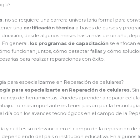
ogía?
s
, no se requiere una carrera universitaria formal para con
btener una
certificación técnica
a través de cursos y progra
n duración, desde algunos meses hasta más de un año, depen
. En general,
los programas de capacitación
se enfocan e
cómo funcionan juntos, cómo detectar fallas y cómo soluc
sarias para realizar reparaciones con éxito.
gía para especializarme en Reparación de celulares?
ogía para especializarte en Reparación de celulares.
Sin
anejo de herramientas. Puedes aprender a reparar celulares
rabajo. Lo más importante es tener pasión por la tecnologí
l día con los avances tecnológicos en el campo de la Repa
a y cuál es su relevancia en el campo de la reparación de 
 dependiendo del país o institución educativa. En algunos l