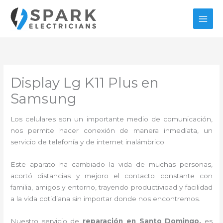
Ir
al
contenido
Display Lg K11 Plus en
Samsung
Los celulares son un importante medio de comunicación,
nos permite hacer conexión de manera inmediata, un
servicio de telefonía y de internet inalámbrico.
Este aparato ha cambiado la vida de muchas personas,
acortó distancias y mejoro el contacto constante con
familia, amigos y entorno, trayendo productividad y facilidad
a la vida cotidiana sin importar donde nos encontremos.
Nuestro servicio de
reparación en Santo Domingo,
es