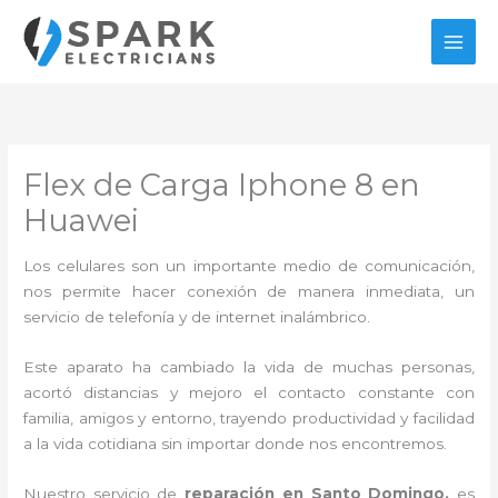
Ir
al
contenido
Flex de Carga Iphone 8 en
Huawei
Los celulares son un importante medio de comunicación,
nos permite hacer conexión de manera inmediata, un
servicio de telefonía y de internet inalámbrico.
Este aparato ha cambiado la vida de muchas personas,
acortó distancias y mejoro el contacto constante con
familia, amigos y entorno, trayendo productividad y facilidad
a la vida cotidiana sin importar donde nos encontremos.
Nuestro servicio de
reparación en Santo Domingo,
es