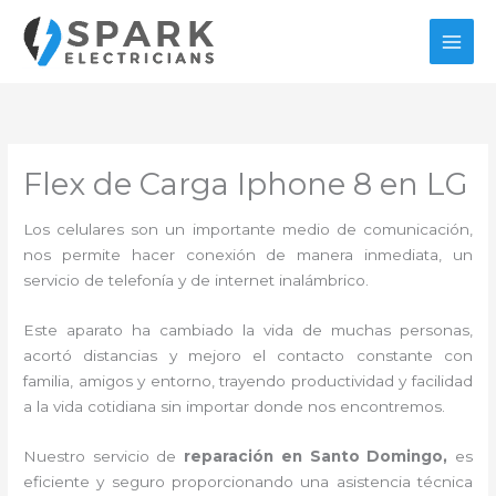
Ir
al
contenido
Flex de Carga Iphone 8 en LG
Los celulares son un importante medio de comunicación,
nos permite hacer conexión de manera inmediata, un
servicio de telefonía y de internet inalámbrico.
Este aparato ha cambiado la vida de muchas personas,
acortó distancias y mejoro el contacto constante con
familia, amigos y entorno, trayendo productividad y facilidad
a la vida cotidiana sin importar donde nos encontremos.
Nuestro servicio de
reparación en Santo Domingo,
es
eficiente y seguro proporcionando una asistencia técnica