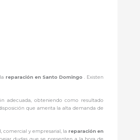
 la
reparación en Santo Domingo
. Existen
ión adecuada, obteniendo como resultado
isposición que amerita la alta demanda de
, comercial y empresarial, la
reparación en
spejar dudas que se presenten a la hora de