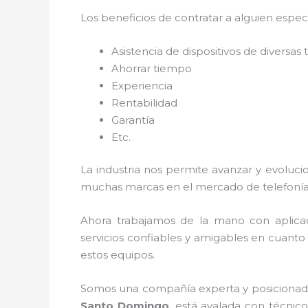
Los beneficios de contratar a alguien espec
Asistencia de dispositivos de diversas
Ahorrar tiempo
Experiencia
Rentabilidad
Garantía
Etc.
La industria nos permite avanzar y evoluci
muchas marcas en el mercado de telefonía
Ahora trabajamos de la mano con aplica
servicios confiables y amigables en cuanto
estos equipos.
Somos una compañía experta y posicionada e
Santo Domingo
, está avalada con técnic