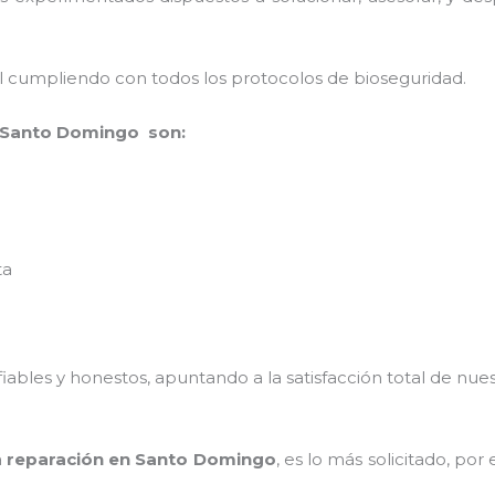
al cumpliendo con todos los protocolos de bioseguridad.
 Santo Domingo son:
ta
ables y honestos, apuntando a la satisfacción total de nue
a
reparación en Santo Domingo
, es lo más solicitado, po