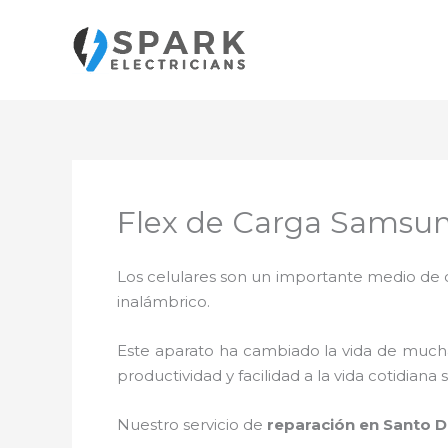
Ir
al
contenido
Flex de Carga Samsu
Los celulares son un importante medio de c
inalámbrico.
Este aparato ha cambiado la vida de muchas
productividad y facilidad a la vida cotidia
Nuestro servicio de
reparación en Santo 