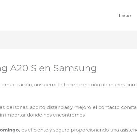
Inicio
ng A20 S en Samsung
omunicación, nos permite hacer conexión de manera inmedi
 personas, acortó distancias y mejoro el contacto consta
na sin importar donde nos encontremos.
Domingo,
es eficiente y seguro proporcionando una asistenc