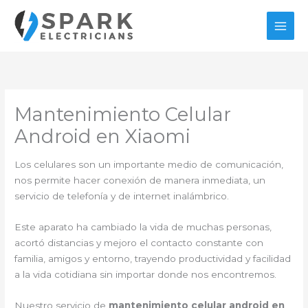
Ir
al
contenido
Mantenimiento Celular
Android en Xiaomi
Los celulares son un importante medio de comunicación,
nos permite hacer conexión de manera inmediata, un
servicio de telefonía y de internet inalámbrico.
Este aparato ha cambiado la vida de muchas personas,
acortó distancias y mejoro el contacto constante con
familia, amigos y entorno, trayendo productividad y facilidad
a la vida cotidiana sin importar donde nos encontremos.
Nuestro servicio de
mantenimiento celular android en