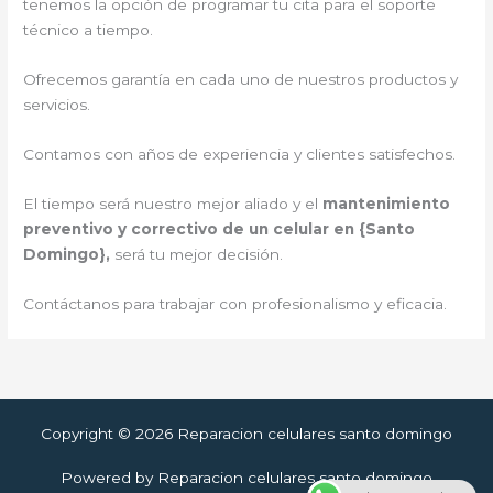
tenemos la opción de programar tu cita para el soporte
técnico a tiempo.
Ofrecemos garantía en cada uno de nuestros productos y
servicios.
Contamos con años de experiencia y clientes satisfechos.
El tiempo será nuestro mejor aliado y el
mantenimiento
preventivo y correctivo de un celular en {Santo
Domingo},
será tu mejor decisión.
Contáctanos para trabajar con profesionalismo y eficacia.
Copyright © 2026 Reparacion celulares santo domingo
Powered by Reparacion celulares santo domingo