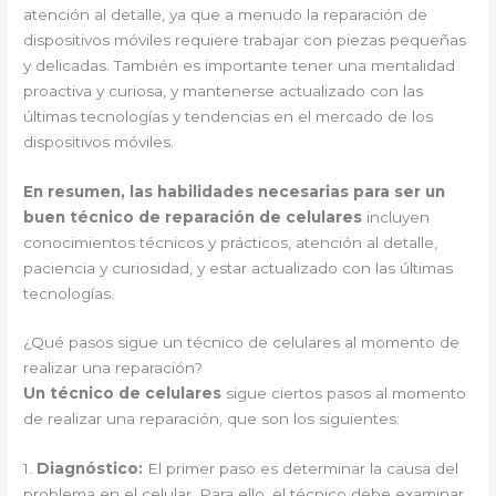
atención al detalle, ya que a menudo la reparación de
dispositivos móviles requiere trabajar con piezas pequeñas
y delicadas. También es importante tener una mentalidad
proactiva y curiosa, y mantenerse actualizado con las
últimas tecnologías y tendencias en el mercado de los
dispositivos móviles.
En resumen, las habilidades necesarias para ser un
buen técnico de reparación de celulares
incluyen
conocimientos técnicos y prácticos, atención al detalle,
paciencia y curiosidad, y estar actualizado con las últimas
tecnologías.
¿Qué pasos sigue un técnico de celulares al momento de
realizar una reparación?
Un técnico de celulares
sigue ciertos pasos al momento
de realizar una reparación, que son los siguientes:
1.
Diagnóstico:
El primer paso es determinar la causa del
problema en el celular. Para ello, el técnico debe examinar