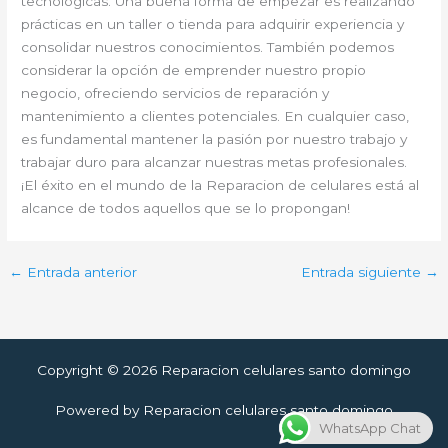
tecnológicas. Una buena forma de empezar es realizando
prácticas en un taller o tienda para adquirir experiencia y
consolidar nuestros conocimientos. También podemos
considerar la opción de emprender nuestro propio
negocio, ofreciendo servicios de reparación y
mantenimiento a clientes potenciales. En cualquier caso,
es fundamental mantener la pasión por nuestro trabajo y
trabajar duro para alcanzar nuestras metas profesionales.
¡El éxito en el mundo de la Reparacion de celulares está al
alcance de todos aquellos que se lo propongan!
←
Entrada anterior
Entrada siguiente
→
Copyright © 2026 Reparacion celulares santo domingo
Powered by Reparacion celulares santo domingo
WhatsApp Chat