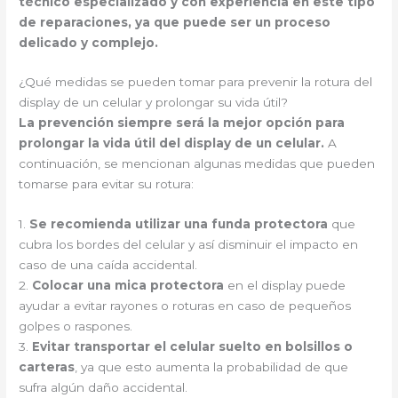
técnico especializado y con experiencia en este tipo
de reparaciones, ya que puede ser un proceso
delicado y complejo.
¿Qué medidas se pueden tomar para prevenir la rotura del
display de un celular y prolongar su vida útil?
La prevención siempre será la mejor opción para
prolongar la vida útil del display de un celular.
A
continuación, se mencionan algunas medidas que pueden
tomarse para evitar su rotura:
1.
Se recomienda utilizar una funda protectora
que
cubra los bordes del celular y así disminuir el impacto en
caso de una caída accidental.
2.
Colocar una mica protectora
en el display puede
ayudar a evitar rayones o roturas en caso de pequeños
golpes o raspones.
3.
Evitar transportar el celular suelto en bolsillos o
carteras
, ya que esto aumenta la probabilidad de que
sufra algún daño accidental.