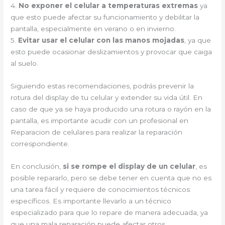
4.
No exponer el celular a temperaturas extremas
ya
que esto puede afectar su funcionamiento y debilitar la
pantalla, especialmente en verano o en invierno.
5.
Evitar usar el celular con las manos mojadas
, ya que
esto puede ocasionar deslizamientos y provocar que caiga
al suelo.
Siguiendo estas recomendaciones, podrás prevenir la
rotura del display de tu celular y extender su vida útil. En
caso de que ya se haya producido una rotura o rayón en la
pantalla, es importante acudir con un profesional en
Reparacion de celulares para realizar la reparación
correspondiente.
En conclusión,
si se rompe el display de un celular
, es
posible repararlo, pero se debe tener en cuenta que no es
una tarea fácil y requiere de conocimientos técnicos
específicos. Es importante llevarlo a un técnico
especializado para que lo repare de manera adecuada, ya
que una mala reparación puede afectar otros