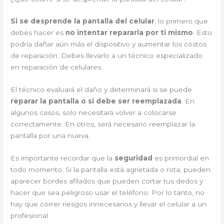
Si se desprende la pantalla del celular
, lo primero que
debes hacer es
no intentar repararla por ti mismo
. Esto
podría dañar aún más el dispositivo y aumentar los costos
de reparación. Debes llevarlo a un técnico especializado
en reparación de celulares.
El técnico evaluará el daño y determinará si se puede
reparar la pantalla o si debe ser reemplazada
. En
algunos casos, solo necesitará volver a colocarse
correctamente. En otros, será necesario reemplazar la
pantalla por una nueva.
Es importante recordar que la
seguridad
es primordial en
todo momento. Si la pantalla está agrietada o rota, pueden
aparecer bordes afilados que pueden cortar tus dedos y
hacer que sea peligroso usar el teléfono. Por lo tanto, no
hay que correr riesgos innecesarios y llevar el celular a un
profesional.