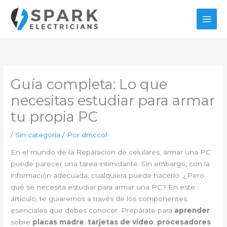
Ir
al
contenido
Guía completa: Lo que
necesitas estudiar para armar
tu propia PC
/
Sin categoría
/ Por
dmccol
En el mundo de la Reparacion de celulares, armar una PC
puede parecer una tarea intimidante. Sin embargo, con la
información adecuada, cualquiera puede hacerlo. ¿Pero
qué se necesita estudiar para armar una PC? En este
artículo, te guiaremos a través de los componentes
esenciales que debes conocer. Prepárate para
aprender
sobre
placas madre
,
tarjetas de video
,
procesadores