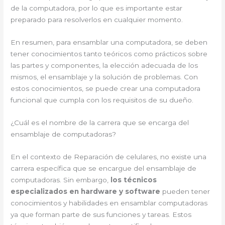
de la computadora, por lo que es importante estar
preparado para resolverlos en cualquier momento.
En resumen, para ensamblar una computadora, se deben
tener conocimientos tanto teóricos como prácticos sobre
las partes y componentes, la elección adecuada de los
mismos, el ensamblaje y la solución de problemas. Con
estos conocimientos, se puede crear una computadora
funcional que cumpla con los requisitos de su dueño.
¿Cuál es el nombre de la carrera que se encarga del
ensamblaje de computadoras?
En el contexto de Reparación de celulares, no existe una
carrera específica que se encargue del ensamblaje de
computadoras. Sin embargo,
los técnicos
especializados en hardware y software
pueden tener
conocimientos y habilidades en ensamblar computadoras
ya que forman parte de sus funciones y tareas. Estos