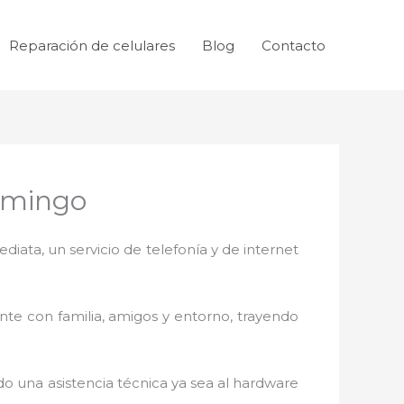
Reparación de celulares
Blog
Contacto
Domingo
ata, un servicio de telefonía y de internet
nte con familia, amigos y entorno, trayendo
o una asistencia técnica ya sea al
hardware