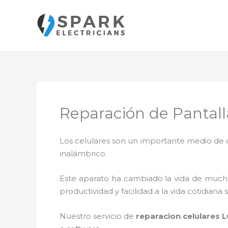
Ir
al
contenido
Reparación de Pantal
Los celulares son un importante medio de c
inalámbrico.
Este aparato ha cambiado la vida de muchas
productividad y facilidad a la vida cotidia
Nuestro servicio de
reparacion celulares 