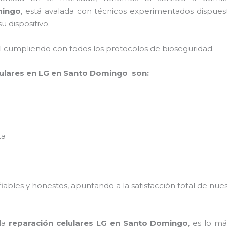
mingo
, está avalada con técnicos experimentados dispuest
u dispositivo.
al cumpliendo con todos los protocolos de bioseguridad.
lulares en LG en Santo Domingo son:
ta
ables y honestos, apuntando a la satisfacción total de nue
 la
reparación celulares LG en Santo Domingo
, es lo m