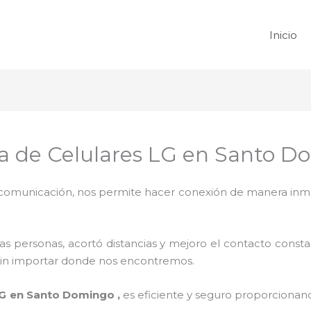
Inicio
la de Celulares LG en Santo 
omunicación, nos permite hacer conexión de manera inmedi
 personas, acortó distancias y mejoro el contacto consta
na sin importar donde nos encontremos.
LG en Santo Domingo ,
es eficiente y seguro proporcionand