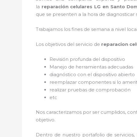
la
reparación celulares LG en Santo Do
que se presenten a la hora de diagnosticar s
Trabajamos los fines de semana a nivel loc
Los objetivos del servicio de
reparacion ce
Revisión profunda del dispositivo
Manejo de herramientas adecuadas
diagnóstico con el dispositivo abierto
reemplazar componentes si lo ameri
realizar pruebas de comprobación
etc
Nos caracterizamos por ser cumplidos, confi
objetivo.
Dentro de nuestro portafolio de servicios,