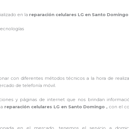
ializado en la
reparación celulares LG en Santo Doming
s tecnologías
onar con diferentes métodos técnicos a la hora de realiza
ercado de telefonía móvil.
ciones y páginas de internet que nos brindan informac
 a
reparación celulares LG en Santo Domingo ,
con el c
ada en el mercado, tenemos el servicio a domicilio