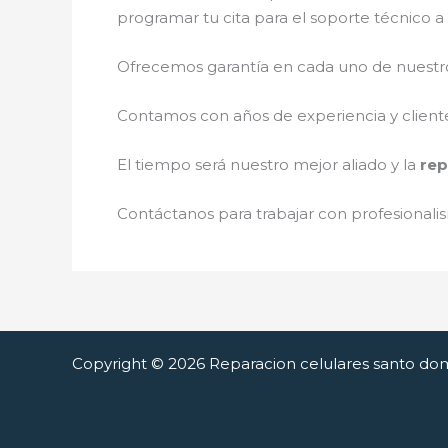
programar tu cita para el soporte técnico 
Ofrecemos garantía en cada uno de nuestros
Contamos con años de experiencia y cliente
El tiempo será nuestro mejor aliado y la
rep
Contáctanos para trabajar con profesionalis
Copyright © 2026 Reparacion celulares santo do