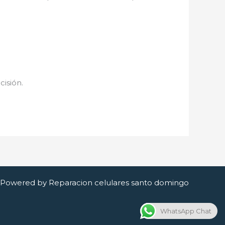
cisión.
Powered by Reparacion celulares santo domingo
WhatsApp Chat