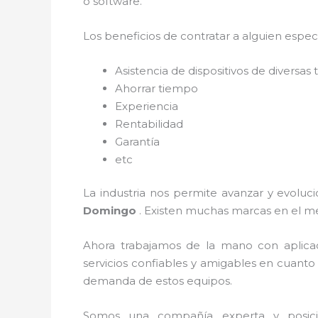
o software.
Los beneficios de contratar a alguien espec
Asistencia de dispositivos de diversa
Ahorrar tiempo
Experiencia
Rentabilidad
Garantía
etc
La industria nos permite avanzar y evoluci
Domingo
. Existen muchas marcas en el m
Ahora trabajamos de la mano con aplica
servicios confiables y amigables en cuanto
demanda de estos equipos.
Somos una compañía experta y posicion