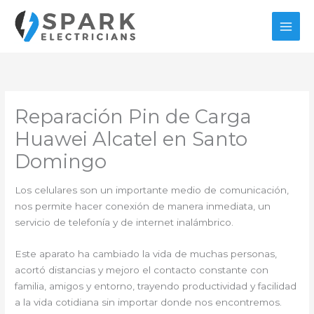
Ir
al
contenido
Reparación Pin de Carga
Huawei Alcatel en Santo
Domingo
Los celulares son un importante medio de comunicación,
nos permite hacer conexión de manera inmediata, un
servicio de telefonía y de internet inalámbrico.
Este aparato ha cambiado la vida de muchas personas,
acortó distancias y mejoro el contacto constante con
familia, amigos y entorno, trayendo productividad y facilidad
a la vida cotidiana sin importar donde nos encontremos.