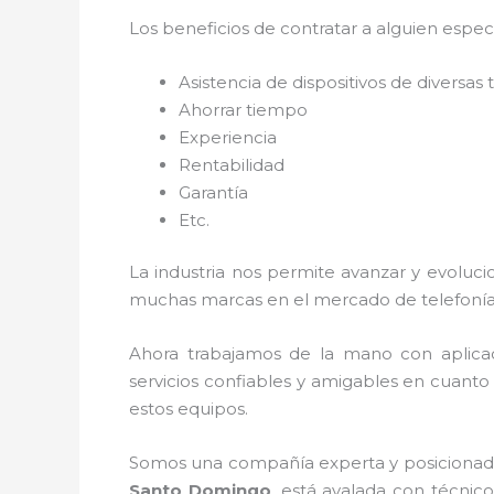
Los beneficios de contratar a alguien espec
Asistencia de dispositivos de diversas
Ahorrar tiempo
Experiencia
Rentabilidad
Garantía
Etc.
La industria nos permite avanzar y evoluci
muchas marcas en el mercado de telefonía
Ahora trabajamos de la mano con aplica
servicios confiables y amigables en cuanto
estos equipos.
Somos una compañía experta y posicionada e
Santo Domingo
, está avalada con técnic