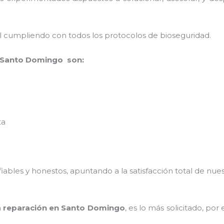
al cumpliendo con todos los protocolos de bioseguridad.
 Santo Domingo son:
ta
ables y honestos, apuntando a la satisfacción total de nue
a
reparación en Santo Domingo
, es lo más solicitado, po