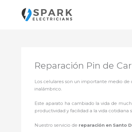
Ir
al
contenido
Reparación Pin de Ca
Los celulares son un importante medio de c
inalámbrico.
Este aparato ha cambiado la vida de muchas
productividad y facilidad a la vida cotidia
Nuestro servicio de
reparación en Santo 