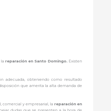
 la
reparación en Santo Domingo.
Existen
ión adecuada, obteniendo como resultado
isposición que amerita la alta demanda de
, comercial y empresarial, la
reparación en
spejar dudas que se presenten a la hora de