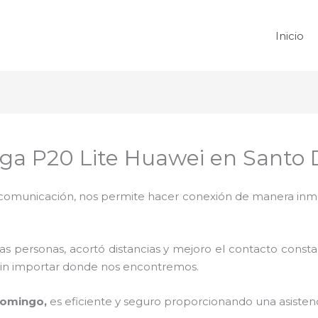
Inicio
rga P20 Lite Huawei en Santo
omunicación, nos permite hacer conexión de manera inmedi
 personas, acortó distancias y mejoro el contacto consta
na sin importar donde nos encontremos.
Domingo,
es eficiente y seguro proporcionando una asistenc