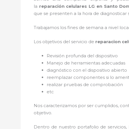
la
reparación celulares LG en Santo Do
que se presenten a la hora de diagnosticar s
Trabajamos los fines de semana a nivel loc
Los objetivos del servicio de
reparacion ce
Revisión profunda del dispositivo
Manejo de herramientas adecuadas
diagnóstico con el dispositivo abierto
reemplazar componentes si lo ameri
realizar pruebas de comprobación
etc
Nos caracterizamos por ser cumplidos, confi
objetivo.
Dentro de nuestro portafolio de servicios,