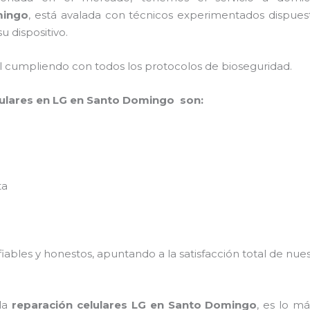
mingo
, está avalada con técnicos experimentados dispuest
u dispositivo.
al cumpliendo con todos los protocolos de bioseguridad.
lulares en LG en Santo Domingo son:
ta
ables y honestos, apuntando a la satisfacción total de nue
 la
reparación celulares LG en Santo Domingo
, es lo m