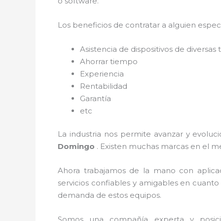
o software.
Los beneficios de contratar a alguien espec
Asistencia de dispositivos de diversa
Ahorrar tiempo
Experiencia
Rentabilidad
Garantía
etc
La industria nos permite avanzar y evoluci
Domingo
. Existen muchas marcas en el m
Ahora trabajamos de la mano con aplica
servicios confiables y amigables en cuanto
demanda de estos equipos.
Somos una compañía experta y posicion