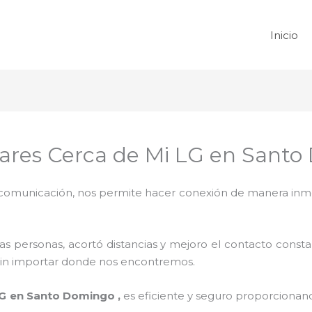
Inicio
lares Cerca de Mi LG en Sant
omunicación, nos permite hacer conexión de manera inmedi
 personas, acortó distancias y mejoro el contacto consta
na sin importar donde nos encontremos.
LG en Santo Domingo ,
es eficiente y seguro proporcionand