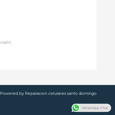
cisión.
Powered by Reparacion celulares santo domingo
WhatsApp Chat