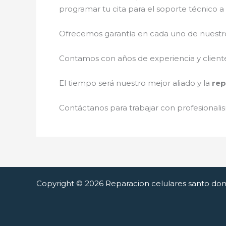
programar tu cita para el soporte técnico 
Ofrecemos garantía en cada uno de nuestros
Contamos con años de experiencia y cliente
El tiempo será nuestro mejor aliado y la
rep
Contáctanos para trabajar con profesionalis
Copyright © 2026 Reparacion celulares santo do