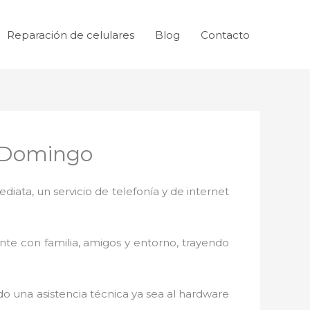
Reparación de celulares
Blog
Contacto
o Domingo
ata, un servicio de telefonía y de internet
nte con familia, amigos y entorno, trayendo
o una asistencia técnica ya sea al
hardware