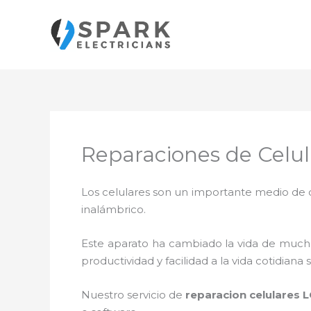
Ir
al
contenido
Reparaciones de Celu
Los celulares son un importante medio de c
inalámbrico.
Este aparato ha cambiado la vida de muchas
productividad y facilidad a la vida cotidia
Nuestro servicio de
reparacion celulares 