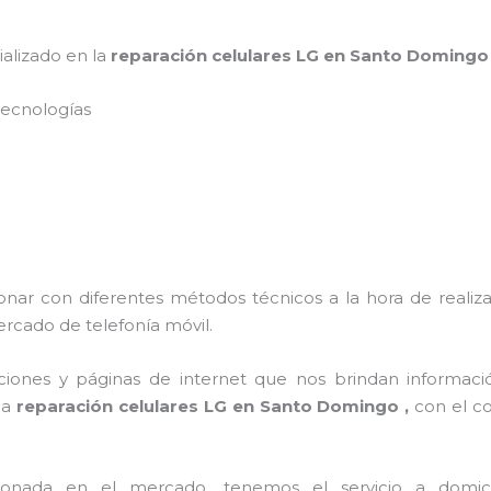
ializado en la
reparación celulares LG en Santo Doming
s tecnologías
onar con diferentes métodos técnicos a la hora de realiza
ercado de telefonía móvil.
ciones y páginas de internet que nos brindan informac
 a
reparación celulares LG en Santo Domingo ,
con el c
ada en el mercado, tenemos el servicio a domicilio