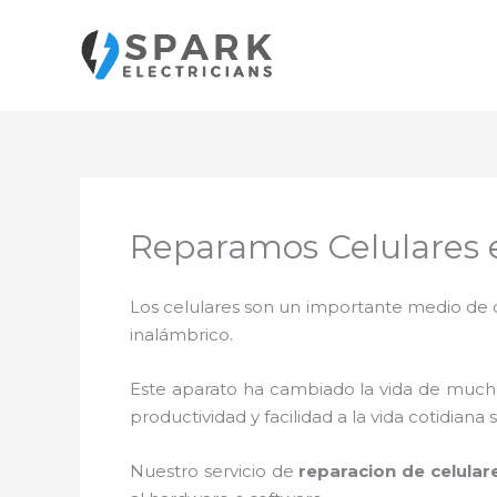
Ir
al
contenido
Reparamos Celulares
Los celulares son un importante medio de c
inalámbrico.
Este aparato ha cambiado la vida de muchas
productividad y facilidad a la vida cotidia
Nuestro servicio de
reparacion de celula