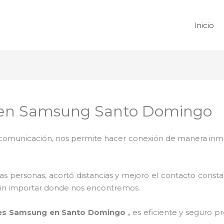
Inicio
 en Samsung Santo Domingo
omunicación, nos permite hacer conexión de manera inmedi
 personas, acortó distancias y mejoro el contacto consta
na sin importar donde nos encontremos.
res Samsung en Santo Domingo ,
es eficiente y seguro p