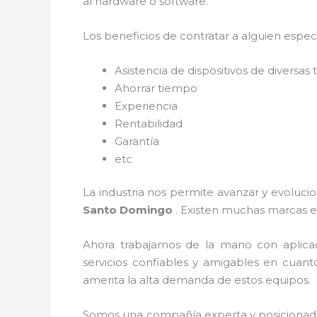
al
hardware o software.
Los beneficios de contratar a alguien espec
Asistencia de dispositivos de diversa
Ahorrar tiempo
Experiencia
Rentabilidad
Garantía
etc
La industria nos permite avanzar y evolucio
Santo Domingo
. Existen muchas marcas e
Ahora trabajamos de la mano con aplica
servicios confiables y amigables en cuan
amerita la alta demanda de estos equipos.
Somos una compañía experta y posicionada e