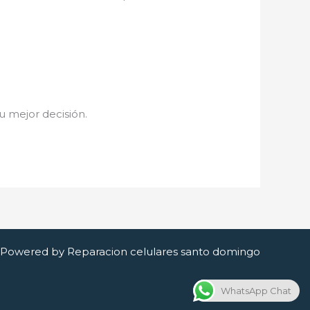
tu mejor decisión.
Powered by Reparacion celulares santo domingo
WhatsApp Chat