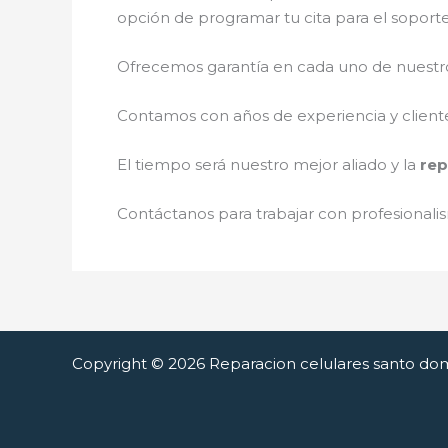
opción de programar tu cita para el soport
Ofrecemos garantía en cada uno de nuestros
Contamos con años de experiencia y cliente
El tiempo será nuestro mejor aliado y la
rep
Contáctanos para trabajar con profesionalis
Copyright © 2026 Reparacion celulares santo do