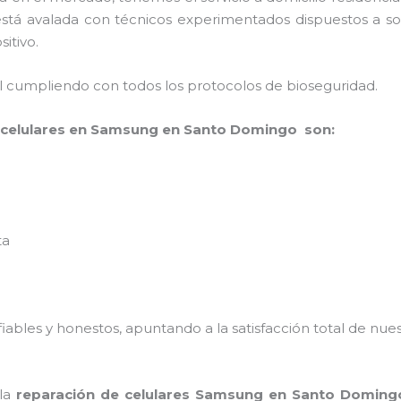
está avalada con técnicos experimentados dispuestos a so
sitivo.
al cumpliendo con todos los protocolos de bioseguridad.
 celulares en Samsung en Santo Domingo son:
ta
ables y honestos, apuntando a la satisfacción total de nue
 la
reparación de celulares Samsung en Santo Doming