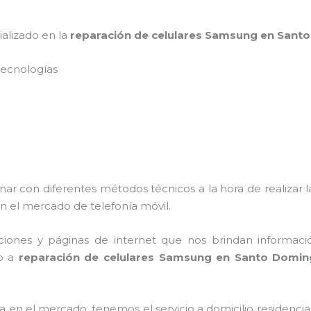
ializado en la
reparación de celulares Samsung en San
s tecnologías
nar con diferentes métodos técnicos a la hora de realizar 
n el mercado de telefonía móvil.
ciones y páginas de internet que nos brindan informac
to a
reparación de celulares Samsung en Santo Domin
n el mercado, tenemos el servicio a domicilio residencial,