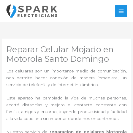
Ir
al
contenido
Reparar Celular Mojado en
Motorola Santo Domingo
Los celulares son un importante medio de comunicación,
nos permite hacer conexión de manera inmediata, un
servicio de telefonía y de internet inalámbrico.
Este aparato ha cambiado la vida de muchas personas,
acortó distancias y mejoro el contacto constante con
familia, amigos y entorno, trayendo productividad y facilidad
a la vida cotidiana sin importar donde nos encontremos.
Nuestro servicio de
reparacion de celulares Motorola