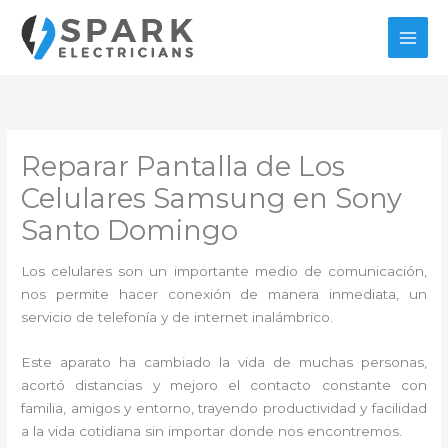
Ir
al
contenido
Reparar Pantalla de Los
Celulares Samsung en Sony
Santo Domingo
Los celulares son un importante medio de comunicación,
nos permite hacer conexión de manera inmediata, un
servicio de telefonía y de internet inalámbrico.
Este aparato ha cambiado la vida de muchas personas,
acortó distancias y mejoro el contacto constante con
familia, amigos y entorno, trayendo productividad y facilidad
a la vida cotidiana sin importar donde nos encontremos.