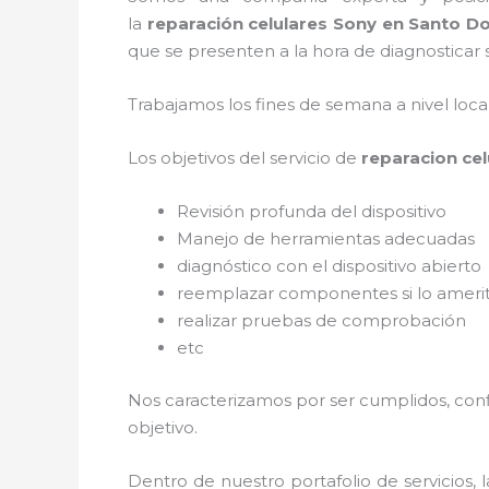
la
reparación celulares Sony en Santo 
que se presenten a la hora de diagnosticar s
Trabajamos los fines de semana a nivel loc
Los objetivos del servicio de
reparacion ce
Revisión profunda del dispositivo
Manejo de herramientas adecuadas
diagnóstico con el dispositivo abierto
reemplazar componentes si lo ameri
realizar pruebas de comprobación
etc
Nos caracterizamos por ser cumplidos, confi
objetivo.
Dentro de nuestro portafolio de servicios, 