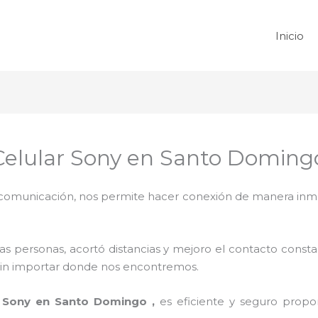
Inicio
 Celular Sony en Santo Doming
omunicación, nos permite hacer conexión de manera inmedi
 personas, acortó distancias y mejoro el contacto consta
na sin importar donde nos encontremos.
s Sony en Santo Domingo ,
es eficiente y seguro propor