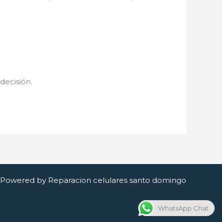
 decisión.
Powered by Reparacion celulares santo domingo
WhatsApp Chat