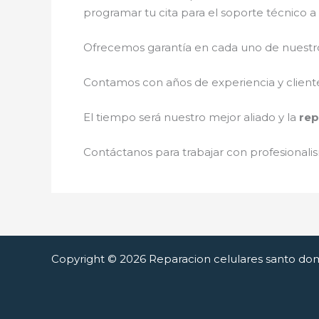
programar tu cita para el soporte técnico 
Ofrecemos garantía en cada uno de nuestros
Contamos con años de experiencia y cliente
El tiempo será nuestro mejor aliado y la
rep
Contáctanos para trabajar con profesionalis
Copyright © 2026 Reparacion celulares santo do