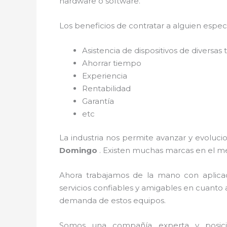
hardware o software.
Los beneficios de contratar a alguien espec
Asistencia de dispositivos de diversa
Ahorrar tiempo
Experiencia
Rentabilidad
Garantía
etc
La industria nos permite avanzar y evoluci
Domingo
. Existen muchas marcas en el m
Ahora trabajamos de la mano con aplica
servicios confiables y amigables en cuanto
demanda de estos equipos.
Somos una compañía experta y posicion