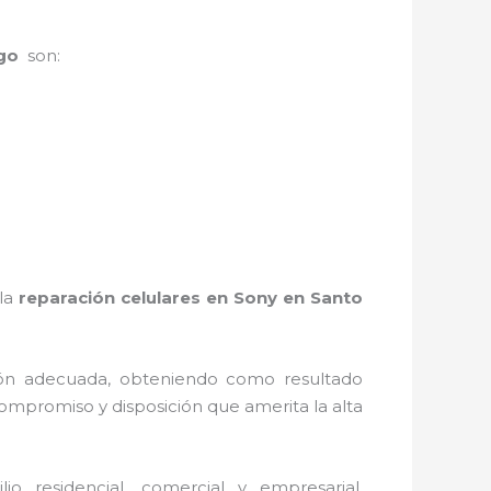
ngo
son:
 la
reparación celulares en Sony en Santo
ión adecuada, obteniendo como resultado
ompromiso y disposición que amerita la alta
 residencial, comercial y empresarial,