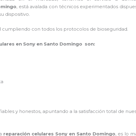
Domingo
, está avalada con técnicos experimentados dispuest
u dispositivo.
al cumpliendo con todos los protocolos de bioseguridad.
lulares en Sony en Santo Domingo son:
ta
ables y honestos, apuntando a la satisfacción total de nue
la
reparación celulares Sony en Santo Domingo
, es lo 