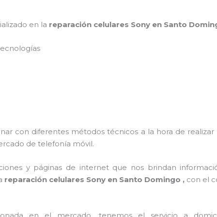
ializado en la
reparación celulares Sony en Santo Domi
s tecnologías
onar con diferentes métodos técnicos a la hora de realizar
ercado de telefonía móvil.
ciones y páginas de internet que nos brindan informac
 a
reparación celulares Sony en Santo Domingo ,
con el c
ada en el mercado, tenemos el servicio a domicilio