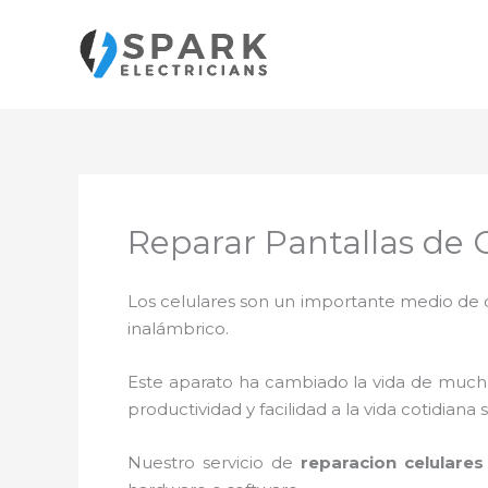
Ir
al
contenido
Reparar Pantallas de
Los celulares son un importante medio de c
inalámbrico.
Este aparato ha cambiado la vida de muchas
productividad y facilidad a la vida cotidia
Nuestro servicio de
reparacion celulare