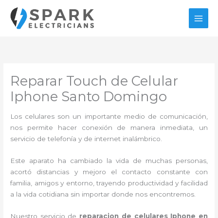
Ir
al
contenido
Reparar Touch de Celular
Iphone Santo Domingo
Los celulares son un importante medio de comunicación,
nos permite hacer conexión de manera inmediata, un
servicio de telefonía y de internet inalámbrico.
Este aparato ha cambiado la vida de muchas personas,
acortó distancias y mejoro el contacto constante con
familia, amigos y entorno, trayendo productividad y facilidad
a la vida cotidiana sin importar donde nos encontremos.
Nuestro servicio de
reparacion de celulares Iphone en