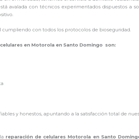
está avalada con técnicos experimentados dispuestos a sol
sitivo.
al cumpliendo con todos los protocolos de bioseguridad.
 celulares en Motorola en Santo Domingo son:
ta
ables y honestos, apuntando a la satisfacción total de nue
 la
reparación de celulares Motorola en Santo Doming