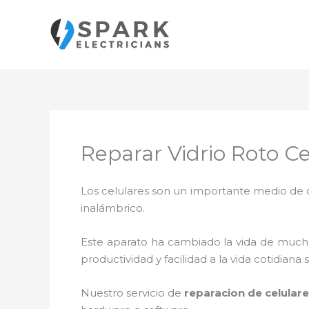
Ir
al
contenido
Reparar Vidrio Roto C
Los celulares son un importante medio de c
inalámbrico.
Este aparato ha cambiado la vida de muchas
productividad y facilidad a la vida cotidia
Nuestro servicio de
reparacion de celular