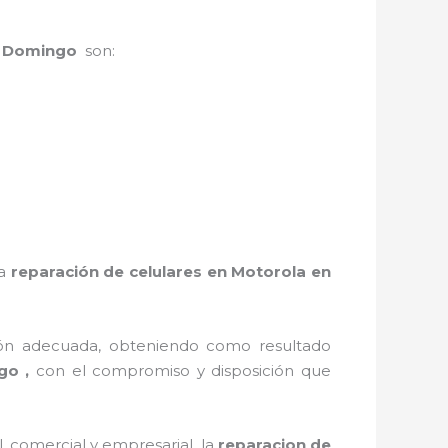
to Domingo
son:
la
reparación de celulares en Motorola en
ión adecuada, obteniendo como resultado
ngo ,
con el compromiso y disposición que
 comercial y empresarial, la
reparacion de