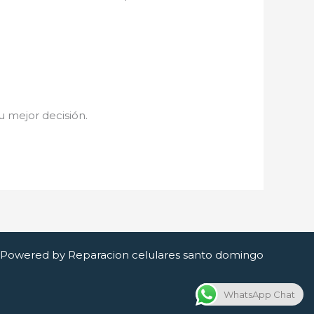
tu mejor decisión.
Powered by Reparacion celulares santo domingo
WhatsApp Chat