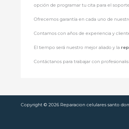
opción de programar tu cita para el soport
Ofrecemos garantía en cada uno de nuestros
Contamos con años de experiencia y cliente
El tiempo será nuestro mejor aliado y la
rep
Contáctanos para trabajar con profesionalis
Copyright © 2026 Reparacion celulares santo do