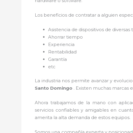
hardware o software.
Los beneficios de contratar a alguien espec
Asistencia de dispositivos de diversa
Ahorrar tiempo
Experiencia
Rentabilidad
Garantía
etc
La industria nos permite avanzar y evolucio
Santo Domingo
. Existen muchas marcas e
Ahora trabajamos de la mano con aplica
servicios confiables y amigables en cuan
amerita la alta demanda de estos equipos.
Somos una compañía experta y posicionada e