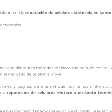
ializado en la
reparación de celulares Motorola en San
s tecnologías
nar con diferentes métodos técnicos a la hora de realizar 
n el mercado de telefonía móvil.
ciones y páginas de internet que nos brindan informac
to a
reparación de celulares Motorola en Santo Domi
n el mercado, tenemos el servicio a domicilio residencial,