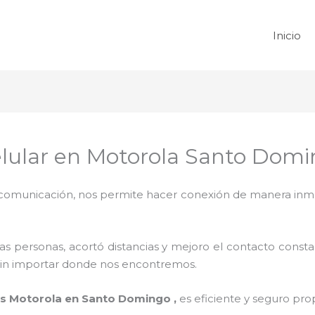
Inicio
elular en Motorola Santo Dom
omunicación, nos permite hacer conexión de manera inmedi
 personas, acortó distancias y mejoro el contacto consta
na sin importar donde nos encontremos.
es Motorola en Santo Domingo ,
es eficiente y seguro pro