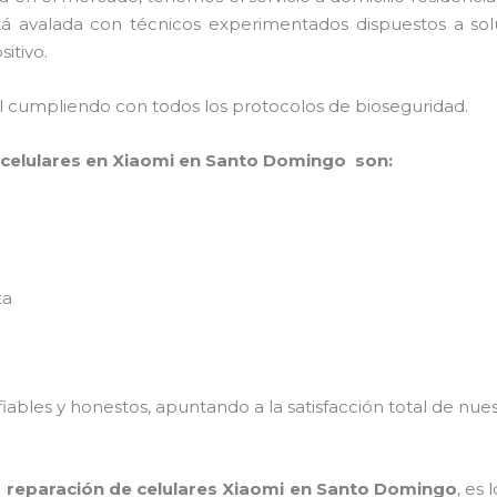
stá avalada con técnicos experimentados dispuestos a sol
sitivo.
al cumpliendo con todos los protocolos de bioseguridad.
 celulares en Xiaomi en Santo Domingo son:
ta
ables y honestos, apuntando a la satisfacción total de nue
a
reparación de celulares Xiaomi en Santo Domingo
, es