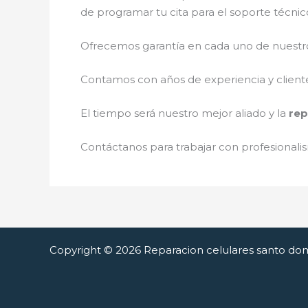
de programar tu cita para el soporte técni
Ofrecemos garantía en cada uno de nuestros
Contamos con años de experiencia y cliente
El tiempo será nuestro mejor aliado y la
rep
Contáctanos para trabajar con profesionalis
Copyright © 2026 Reparacion celulares santo do