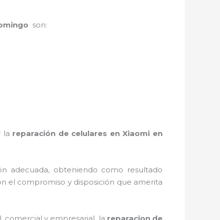
 Domingo
son:
r la
reparación de celulares en Xiaomi en
ión adecuada, obteniendo como resultado
n el compromiso y disposición que amerita
 comercial y empresarial, la
reparacion de