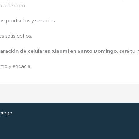
co a tiempo.
 productos y servicios.
s satisfechos.
aración de celulares Xiaomi en Santo Domingo,
será tu 
mo y eficacia.
mingo