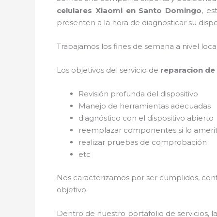
celulares Xiaomi en Santo Domingo
, e
presenten a la hora de diagnosticar su dispo
Trabajamos los fines de semana a nivel loc
Los objetivos del servicio de
reparacion de
Revisión profunda del dispositivo
Manejo de herramientas adecuadas
diagnóstico con el dispositivo abierto
reemplazar componentes si lo ameri
realizar pruebas de comprobación
etc
Nos caracterizamos por ser cumplidos, confi
objetivo.
Dentro de nuestro portafolio de servicios, l