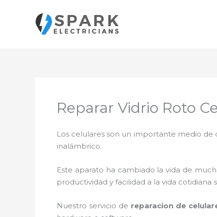
Ir
al
contenido
Reparar Vidrio Roto C
Los celulares son un importante medio de c
inalámbrico.
Este aparato ha cambiado la vida de muchas
productividad y facilidad a la vida cotidia
Nuestro servicio de
reparacion de celula