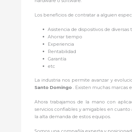
hardware o software.
Los beneficios de contratar a alguien espec
Asistencia de dispositivos de diversa
Ahorrar tiempo
Experiencia
Rentabilidad
Garantía
etc
La industria nos permite avanzar y evoluci
Santo Domingo
. Existen muchas marcas e
Ahora trabajamos de la mano con aplica
servicios confiables y amigables en cuanto
la alta demanda de estos equipos.
Somos una compañía experta y posicionada e