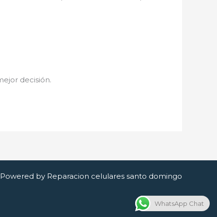
mejor decisión.
Powered by Reparacion celulares santo domingo
WhatsApp Chat