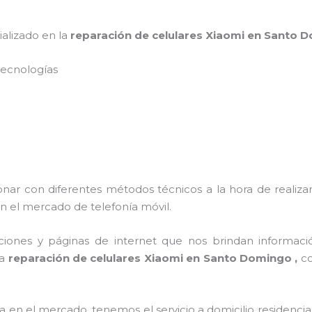
ializado en la
reparación de celulares Xiaomi en Santo
s tecnologías
onar con diferentes métodos técnicos a la hora de realiza
n el mercado de telefonía móvil.
ciones y páginas de internet que nos brindan informac
 a
reparación de celulares Xiaomi en Santo Domingo ,
co
n el mercado, tenemos el servicio a domicilio residencial,