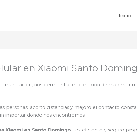
Inicio
elular en Xiaomi Santo Domin
omunicación, nos permite hacer conexión de manera inmedi
 personas, acortó distancias y mejoro el contacto consta
na sin importar donde nos encontremos.
res Xiaomi en Santo Domingo ,
es eficiente y seguro prop