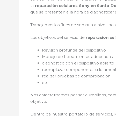
la
reparación celulares Sony en Santo 
que se presenten a la hora de diagnosticar s
Trabajamos los fines de semana a nivel loc
Los objetivos del servicio de
reparacion ce
Revisión profunda del dispositivo
Manejo de herramientas adecuadas
diagnóstico con el dispositivo abierto
reemplazar componentes si lo ameri
realizar pruebas de comprobación
etc
Nos caracterizamos por ser cumplidos, confi
objetivo.
Dentro de nuestro portafolio de servicios, 