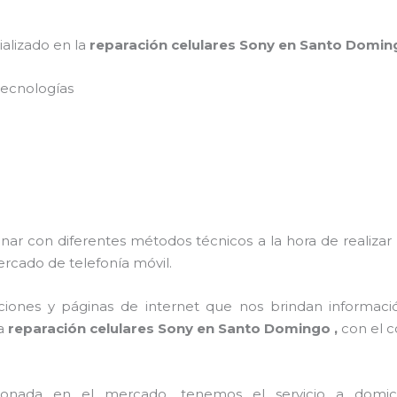
ializado en la
reparación celulares Sony en Santo Domi
s tecnologías
onar con diferentes métodos técnicos a la hora de realizar
ercado de telefonía móvil.
ciones y páginas de internet que nos brindan informac
 a
reparación celulares Sony en Santo Domingo ,
con el c
ada en el mercado, tenemos el servicio a domicilio