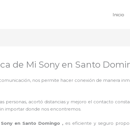
Inicio
erca de Mi Sony en Santo Domi
omunicación, nos permite hacer conexión de manera inmedi
 personas, acortó distancias y mejoro el contacto consta
na sin importar donde nos encontremos.
s Sony en Santo Domingo ,
es eficiente y seguro propor