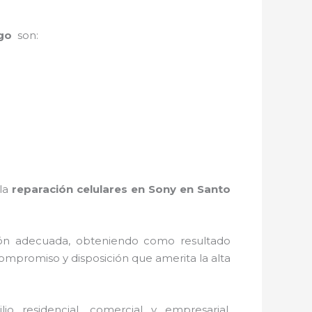
ngo
son:
 la
reparación celulares en Sony en Santo
ión adecuada, obteniendo como resultado
ompromiso y disposición que amerita la alta
 residencial, comercial y empresarial,