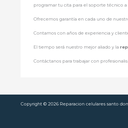
programar tu cita para el soporte técnico 
Ofrecemos garantía en cada uno de nuestros
Contamos con años de experiencia y cliente
El tiempo será nuestro mejor aliado y la
rep
Contáctanos para trabajar con profesionalis
Copyright © 2026 Reparacion celulares santo do