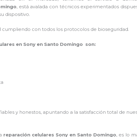
Domingo
, está avalada con técnicos experimentados dispuest
u dispositivo.
al cumpliendo con todos los protocolos de bioseguridad.
lulares en Sony en Santo Domingo son:
ta
ables y honestos, apuntando a la satisfacción total de nue
la
reparación celulares Sony en Santo Domingo
, es lo 