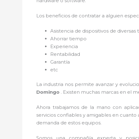
hardware o software.
Los beneficios de contratar a alguien espec
Asistencia de dispositivos de diversa
Ahorrar tiempo
Experiencia
Rentabilidad
Garantía
etc
La industria nos permite avanzar y evoluci
Domingo
. Existen muchas marcas en el m
Ahora trabajamos de la mano con aplica
servicios confiables y amigables en cuanto
demanda de estos equipos.
Somos una compañía experta y posicion