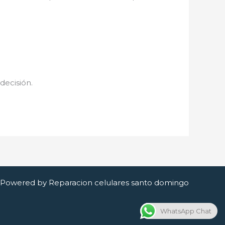
 decisión.
Powered by Reparacion celulares santo domingo
WhatsApp Chat