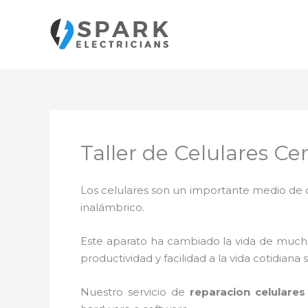
Ir
al
contenido
Taller de Celulares C
Los celulares son un importante medio de c
inalámbrico.
Este aparato ha cambiado la vida de muchas
productividad y facilidad a la vida cotidia
Nuestro servicio de
reparacion celulare