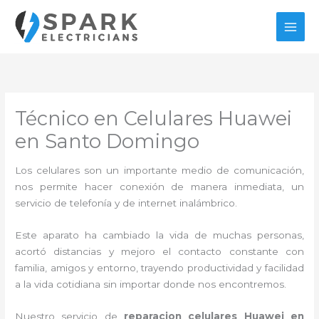
Ir
al
contenido
Técnico en Celulares Huawei
en Santo Domingo
Los celulares son un importante medio de comunicación,
nos permite hacer conexión de manera inmediata, un
servicio de telefonía y de internet inalámbrico.
Este aparato ha cambiado la vida de muchas personas,
acortó distancias y mejoro el contacto constante con
familia, amigos y entorno, trayendo productividad y facilidad
a la vida cotidiana sin importar donde nos encontremos.
Nuestro servicio de
reparacion celulares Huawei en