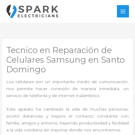
Ir
al
contenido
Tecnico en Reparación de
Celulares Samsung en Santo
Domingo
Los celulares son un importante medio de comunicación,
nos permite hacer conexión de manera inmediata, un
servicio de telefonía y de internet inalámbrico.
Este aparato ha cambiado la vida de muchas personas,
acortó distancias y mejoro el contacto constante con
familia, amigos y entorno, trayendo productividad y facilidad
a la vida cotidiana sin importar donde nos encontremos.