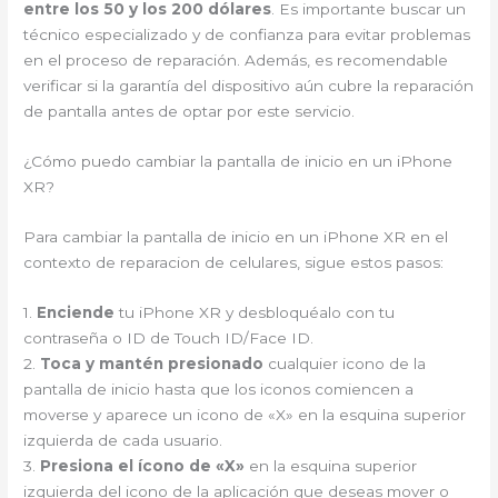
entre los 50 y los 200 dólares
. Es importante buscar un
técnico especializado y de confianza para evitar problemas
en el proceso de reparación. Además, es recomendable
verificar si la garantía del dispositivo aún cubre la reparación
de pantalla antes de optar por este servicio.
¿Cómo puedo cambiar la pantalla de inicio en un iPhone
XR?
Para cambiar la pantalla de inicio en un iPhone XR en el
contexto de reparacion de celulares, sigue estos pasos:
1.
Enciende
tu iPhone XR y desbloquéalo con tu
contraseña o ID de Touch ID/Face ID.
2.
Toca y mantén presionado
cualquier icono de la
pantalla de inicio hasta que los iconos comiencen a
moverse y aparece un icono de «X» en la esquina superior
izquierda de cada usuario.
3.
Presiona el ícono de «X»
en la esquina superior
izquierda del icono de la aplicación que deseas mover o