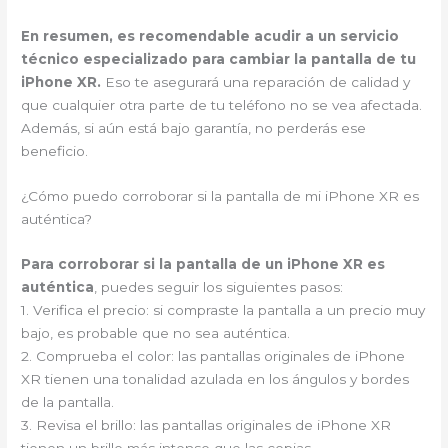
En resumen, es recomendable acudir a un servicio
técnico especializado para cambiar la pantalla de tu
iPhone XR.
Eso te asegurará una reparación de calidad y
que cualquier otra parte de tu teléfono no se vea afectada.
Además, si aún está bajo garantía, no perderás ese
beneficio.
¿Cómo puedo corroborar si la pantalla de mi iPhone XR es
auténtica?
Para corroborar si la pantalla de un iPhone XR es
auténtica
, puedes seguir los siguientes pasos:
1. Verifica el precio: si compraste la pantalla a un precio muy
bajo, es probable que no sea auténtica.
2. Comprueba el color: las pantallas originales de iPhone
XR tienen una tonalidad azulada en los ángulos y bordes
de la pantalla.
3. Revisa el brillo: las pantallas originales de iPhone XR
tienen un brillo más intenso que las copias.