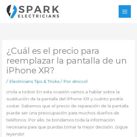
Ir
al
contenido
¿Cuál es el precio para
reemplazar la pantalla de un
iPhone XR?
/
Electricians Tips & Tricks
/ Por
dmccol
¡Hola a todos! En esta ocasión vamos a hablar sobre la
sustitución de la pantalla del iPhone XR y cuánto podría
costar. Sabemos que el precio de reparación de la pantalla
puede ser una preocupación para muchos dueños de
teléfonos. Por ello, te brindamos toda la información
necesaria para que puedas tomar la mejor decisión. ¡Sigue
leyendo!