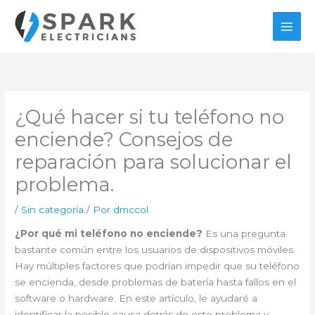
Ir
al
contenido
¿Qué hacer si tu teléfono no
enciende? Consejos de
reparación para solucionar el
problema.
/
Sin categoría
/ Por
dmccol
¿Por qué mi teléfono no enciende?
Es una pregunta
bastante común entre los usuarios de dispositivos móviles.
Hay múltiples factores que podrían impedir que su teléfono
se encienda, desde problemas de batería hasta fallos en el
software o hardware. En este artículo, le ayudaré a
identificar la posible causa detrás de este problema y